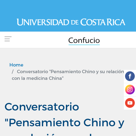
Skip
to
main
content
Home
Conversatorio "Pensamiento Chino y su relación
con la medicina China"
Conversatorio
"Pensamiento Chino y