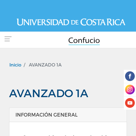
Pasar
al
contenido
principal
Inicio
AVANZADO 1A
AVANZADO 1A
INFORMACIÓN GENERAL