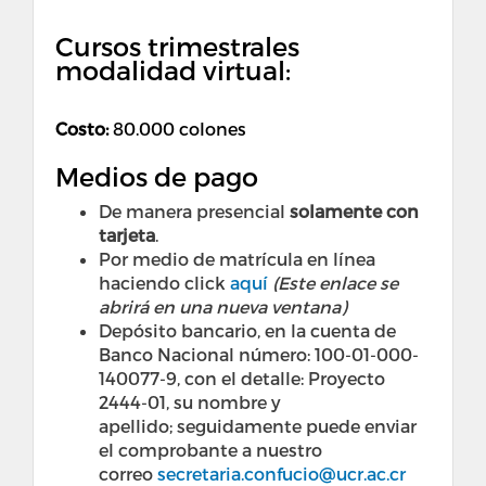
Cursos trimestrales
modalidad virtual:
Costo:
80.000 colones
Medios de pago
De manera presencial
solamente con
tarjeta
.
Por medio de matrícula en línea
haciendo click
aquí
(Este enlace se
abrirá en una nueva ventana)
Depósito bancario, en la cuenta de
Banco Nacional número: 100-01-000-
140077-9, con el detalle: Proyecto
2444-01, su nombre y
apellido; seguidamente puede enviar
el comprobante a nuestro
correo
secretaria.confucio@ucr.ac.cr