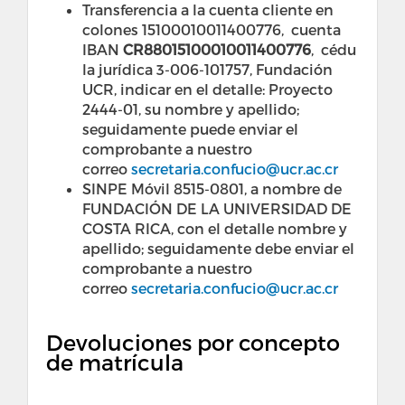
Transferencia a la cuenta cliente en
colones 15100010011400776, cuenta
IBAN
CR88015100010011400776
, cédu
la jurídica 3-006-101757, Fundación
UCR, indicar en el detalle: Proyecto
2444-01, su nombre y apellido;
seguidamente puede enviar el
comprobante a nuestro
correo
secretaria.confucio@ucr.ac.cr
SINPE Móvil 8515-0801, a nombre de
FUNDACIÓN DE LA UNIVERSIDAD DE
COSTA RICA, con el detalle nombre y
apellido; seguidamente debe enviar el
comprobante a nuestro
correo
secretaria.confucio@ucr.ac.cr
Devoluciones por concepto
de matrícula