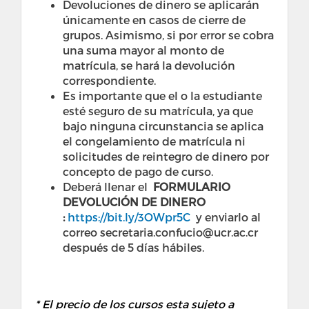
Devoluciones de dinero se aplicarán
únicamente en casos de cierre de
grupos. Asimismo, si por error se cobra
una suma mayor al monto de
matrícula, se hará la devolución
correspondiente.
Es importante que el o la estudiante
esté seguro de su matrícula, ya que
bajo ninguna circunstancia se aplica
el congelamiento de matrícula ni
solicitudes de reintegro de dinero por
concepto de pago de curso.
Deberá llenar el
FORMULARIO
DEVOLUCIÓN DE DINERO
:
https://bit.ly/3OWpr5C
y enviarlo al
correo secretaria.confucio@ucr.ac.cr
después de 5 días hábiles.
* El precio de los cursos esta sujeto a