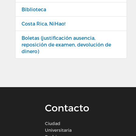
Biblioteca
Costa Rica, NiHao!
Boletas (justificación ausencia,
reposición de examen, devolución de
dinero)
Contacto
Ciudad
Universitaria