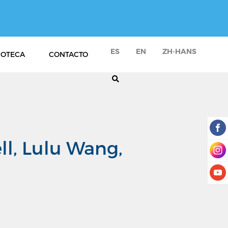
ES
EN
ZH-HANS
IOTECA
CONTACTO
l, Lulu Wang,