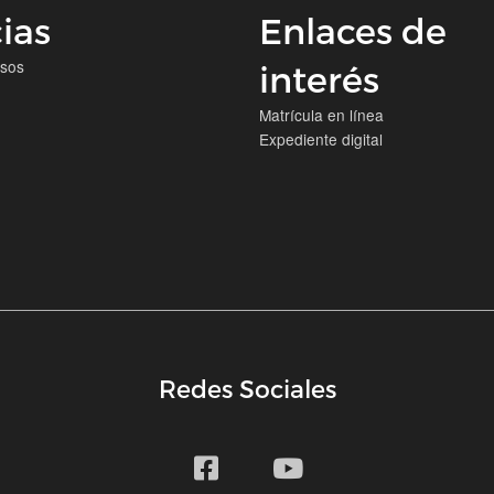
ias
Enlaces de
isos
interés
Matrícula en línea
Expediente digital
Redes Sociales