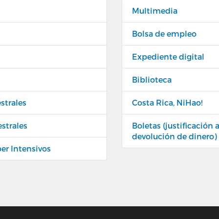
Multimedia
Bolsa de empleo
Expediente digital
Biblioteca
strales
Costa Rica, NiHao!
estrales
Boletas (justificación
devolución de dinero)
per Intensivos