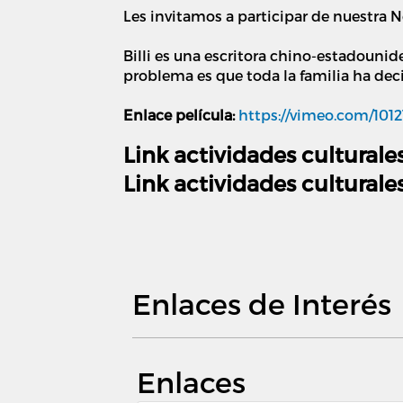
Les invitamos a participar de nuestra 
Billi es una escritora chino-estadouni
problema es que toda la familia ha deci
Enlace película:
https://vimeo.com/101
Link actividades culturale
Link actividades culturales
Enlaces de Interés
Enlaces