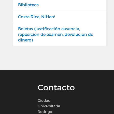
Biblioteca
Costa Rica, NiHao!
Boletas (justificación ausencia,
reposición de examen, devolución de
dinero)
Contacto
Ciudad
Universitaria
Rodrigo