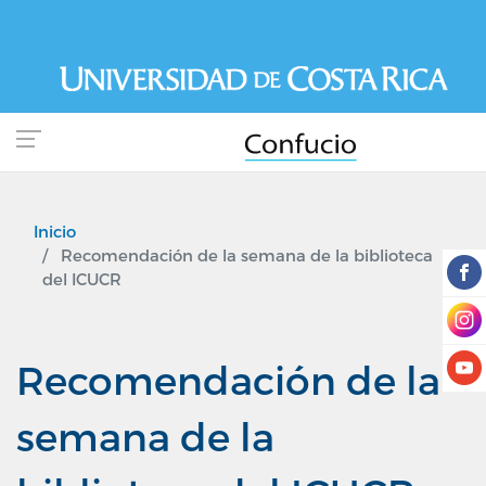
Pasar
al
contenido
principal
Inicio
Recomendación de la semana de la biblioteca
del ICUCR
Recomendación de la
semana de la