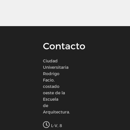
Contacto
Ciudad
Universitaria
Rodrigo
Facio,
costado
oeste de la
Escuela
de
Arquitectura.
L-V, 8