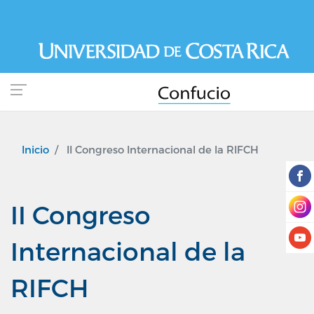
Pasar
al
contenido
principal
Inicio
II Congreso Internacional de la RIFCH
II Congreso
Internacional de la
RIFCH