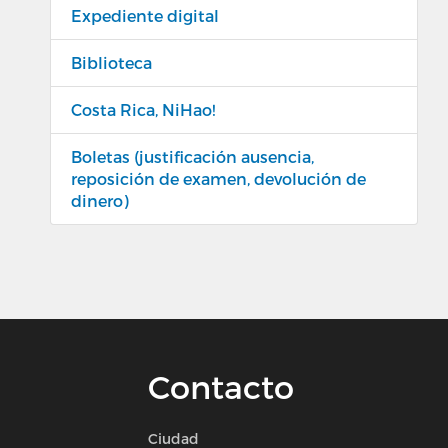
Expediente digital
Biblioteca
Costa Rica, NiHao!
Boletas (justificación ausencia,
reposición de examen, devolución de
dinero)
Contacto
Ciudad