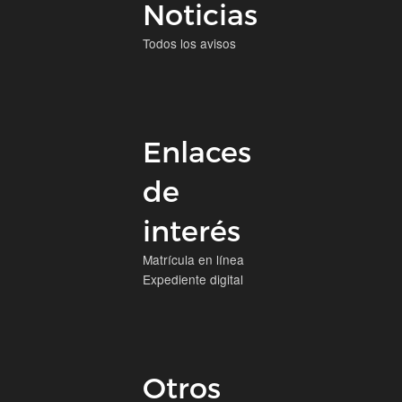
Noticias
Todos los avisos
Enlaces
de
interés
Matrícula en línea
Expediente digital
Otros