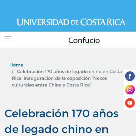
Skip
to
main
content
Home
Celebración 170 años de legado chino en Costa
Rica: inauguración de la exposición “Nexos
culturales entre China y Costa Rica”
Celebración 170 años
de legado chino en