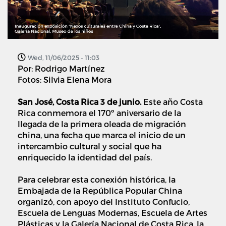
Wed, 11/06/2025 - 11:03
Por: Rodrigo Martínez
Fotos: Silvia Elena Mora
San José, Costa Rica 3 de junio.
Este año Costa
Rica conmemora el 170º aniversario de la
llegada de l
a primera oleada de migración
china,
una fecha que marca el inicio de un
intercambio cultural y social que ha
enriquecido la identidad del país.
Para celebrar esta conexión histórica, la
Embajada de la República Popular China
organizó, con apoyo del Instituto Confucio,
Escuela de Lenguas Modernas, Escuela de Artes
Plásticas y la Galería Nacional de Costa Rica, la