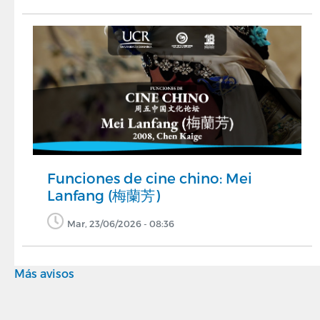
Funciones de cine chino: Mei
Lanfang (梅蘭芳)
Mar, 23/06/2026 - 08:36
Más avisos