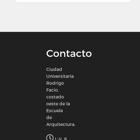
Contacto
Ciudad
Universitaria
Rodrigo
Facio,
costado
oeste de la
Escuela
de
Arquitectura.
L-V, 8