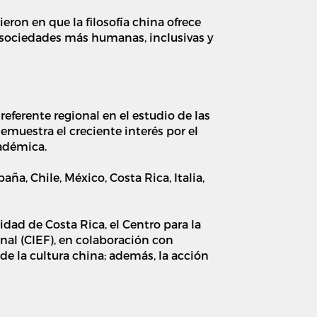
ron en que la filosofía china ofrece
ir sociedades más humanas, inclusivas y
eferente regional en el estudio de las
emuestra el creciente interés por el
adémica.
a, Chile, México, Costa Rica, Italia,
idad de Costa Rica, el Centro para la
nal (CIEF), en colaboración con
de la cultura china; además, la acción