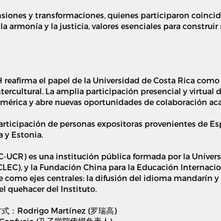
iones y transformaciones, quienes participaron coincidie
 la armonía y la justicia, valores esenciales para constru
H reafirma el papel de la Universidad de Costa Rica como r
cultural. La amplia participación presencial y virtual d
américa y abre nuevas oportunidades de colaboración ac
rticipación de personas expositoras provenientes de Españ
a y Estonia.
IC-UCR) es una institución pública formada por la Univers
EC), y la Fundación China para la Educación Internacio
 como ejes centrales: la difusión del idioma mandarín y 
l quehacer del Instituto.
系方式：Rodrigo Martínez (罗瑞高)