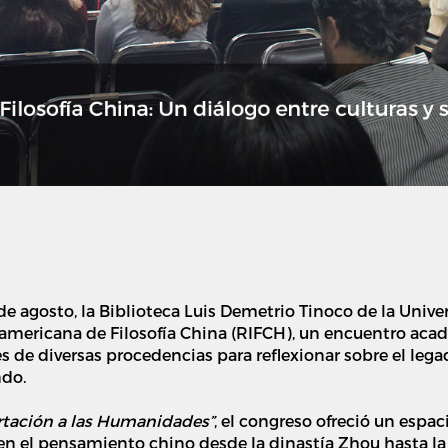
 de agosto, la Biblioteca Luis Demetrio Tinoco de la Unive
oamericana de Filosofía China (RIFCH), un encuentro aca
s de diversas procedencias para reflexionar sobre el legad
do.
portación a las Humanidades”
, el congreso ofreció un espaci
en el pensamiento chino desde la dinastía Zhou hasta la 