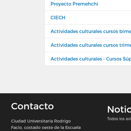
Proyecto Premehchi
CIECH
Actividades culturales cursos bime
Actividades culturales cursos trim
Actividades culturales - Cursos Sú
Contacto
Notic
Todos los av
Ciudad Universitaria Rodrigo
Facio, costado oeste de la Escuela