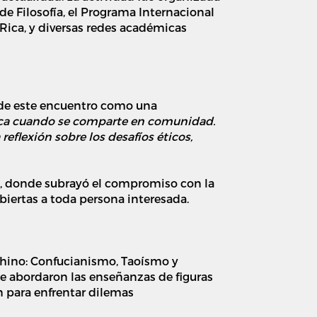
 de Filosofía, el Programa Internacional
Rica, y diversas redes académicas
r de este encuentro como una
plica cuando se comparte en comunidad.
eflexión sobre los desafíos éticos,
,
donde subrayó el
compromiso con la
biertas a toda persona interesada.
chino
:
Confucianismo, Taoísmo y
. Se abordaron las enseñanzas de figuras
n para enfrentar dilemas