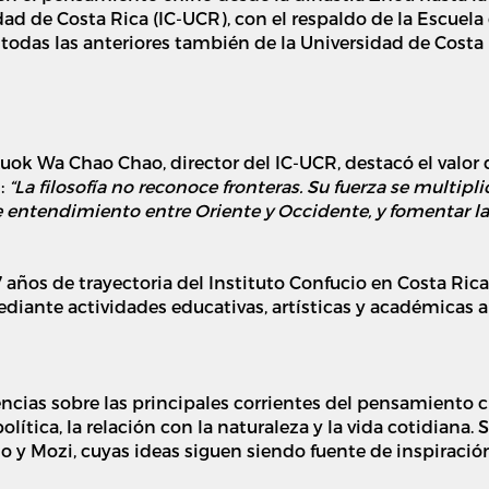
dad de Costa Rica (IC-UCR), con el respaldo de la Escuela
,
todas las anteriores también
de la Universidad de Costa 
Kuok Wa Chao Chao, director del I
C-UCR
, destacó el valo
l:
“La filosofía no reconoce fronteras. Su fuerza se multi
entendimiento entre Oriente y Occidente, y fomentar la r
 años de trayectoria del Instituto Confucio en Costa Rica
ediante actividades educativas, artísticas y académicas a
ncias sobre las principales corrientes del pensamiento 
política, la relación con la naturaleza y la vida cotidiana
o y Mozi, cuyas ideas siguen siendo fuente de inspiració