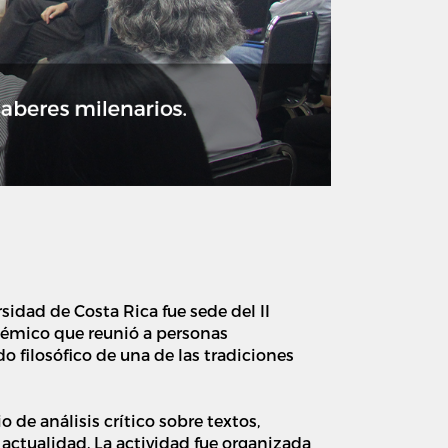
rsidad de Costa Rica fue sede del II
démico que reunió a personas
o filosófico de una de las tradiciones
o de análisis crítico sobre textos,
actualidad. La actividad fue organizada