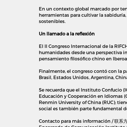
En un contexto global marcado por tens
herramientas para cultivar la sabiduría,
sostenibles.
Un llamado a la reflexión
El II Congreso Internacional de la RIFC
humanidades desde una perspectiva inter
pensamiento filosófico chino en Ibero
Finalmente, el congreso contó con la pa
Brasil, Estados Unidos, Argentina, Chin
Se recuerda que el Instituto Confucio (
Educación y Cooperación en Idiomas (CL
Renmin University of China (RUC); tiene
social es también parte fundamental de
Contacto para más información / 联