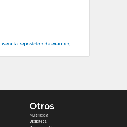
 ausencia, reposición de examen,
Otros
Multimedia
Biblioteca