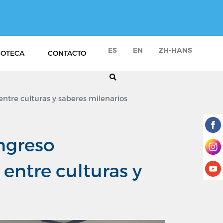
ES
EN
ZH-HANS
IOTECA
CONTACTO
entre culturas y saberes milenarios
ongreso
 entre culturas y