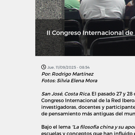
Jue, 11/09/2025 - 08:54
Por: Rodrigo Martínez
Fotos: Silvia Elena Mora
San José, Costa Rica
. El pasado 27 y 28
Congreso Internacional de la Red Iber
investigadoras, docentes y participante
de pensamiento más antiguas del mun
Bajo el lema
“La filosofía china y su a
escuelas y conceptos que han influido 